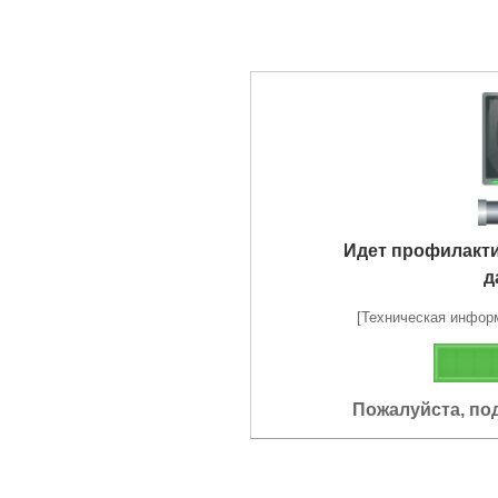
Идет профилакт
д
[Техническая информа
Пожалуйста, по