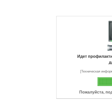
Идет профилакт
д
[Техническая информа
Пожалуйста, по