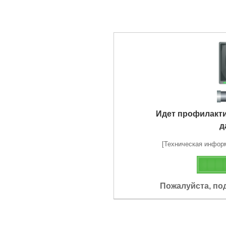
Идет профилакт
д
[Техническая информа
Пожалуйста, по