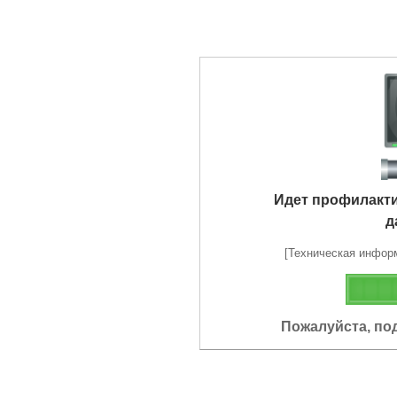
Идет профилакт
д
[Техническая информа
Пожалуйста, по