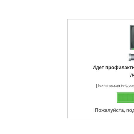
Идет профилакт
д
[Техническая информа
Пожалуйста, по