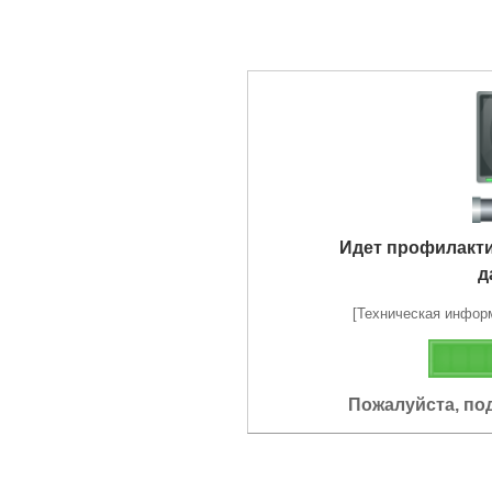
Идет профилакт
д
[Техническая информа
Пожалуйста, по