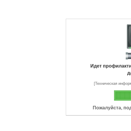
Идет профилакт
д
[Техническая информа
Пожалуйста, по