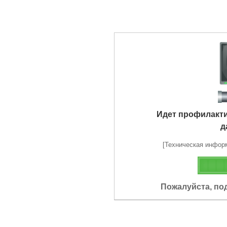
Идет профилакт
д
[Техническая информа
Пожалуйста, по