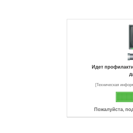
Идет профилакт
д
[Техническая информа
Пожалуйста, по