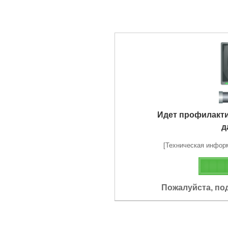
Идет профилакт
д
[Техническая информа
Пожалуйста, по