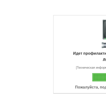
Идет профилакт
д
[Техническая информа
Пожалуйста, по