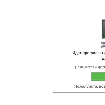
Идет профилакт
д
[Техническая информа
Пожалуйста, по