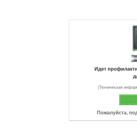
Идет профилакт
д
[Техническая информа
Пожалуйста, по