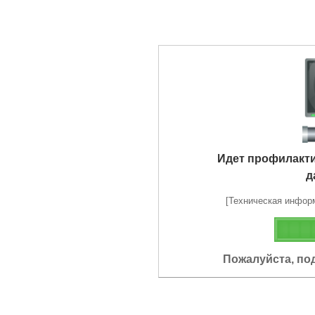
Идет профилакт
д
[Техническая информа
Пожалуйста, по