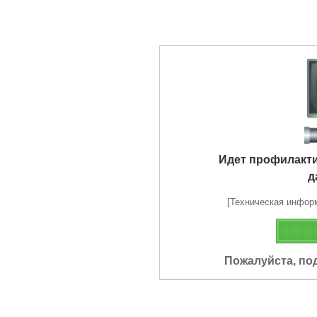
Идет профилакт
д
[Техническая информа
Пожалуйста, по