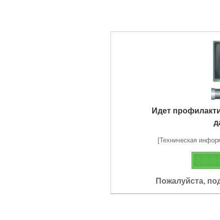
Идет профилакт
д
[Техническая информа
Пожалуйста, по