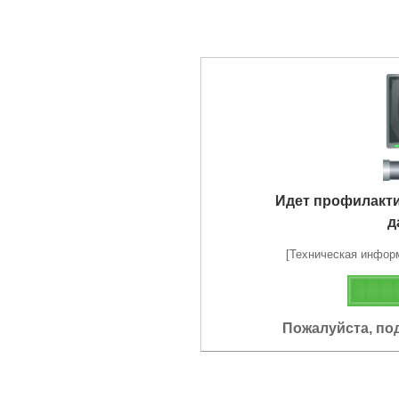
Идет профилакт
д
[Техническая информа
Пожалуйста, по