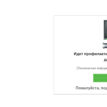
Идет профилакт
д
[Техническая информа
Пожалуйста, по