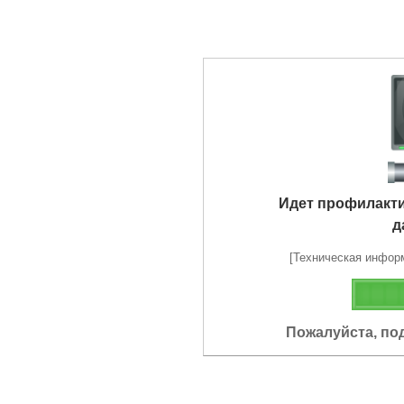
Идет профилакт
д
[Техническая информа
Пожалуйста, по