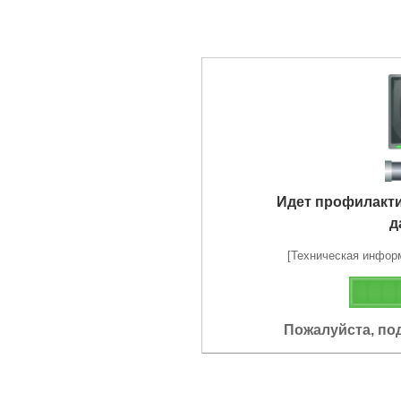
Идет профилакт
д
[Техническая информа
Пожалуйста, по