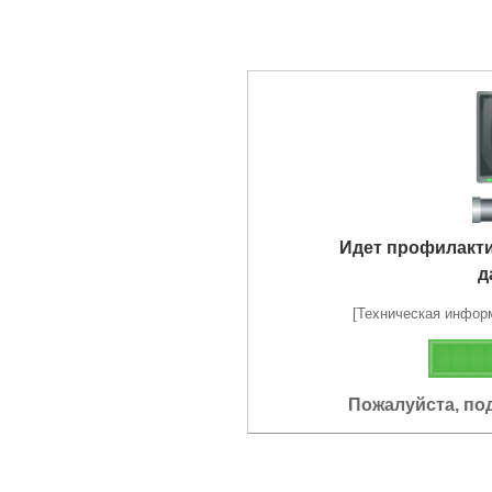
Идет профилакт
д
[Техническая информа
Пожалуйста, по