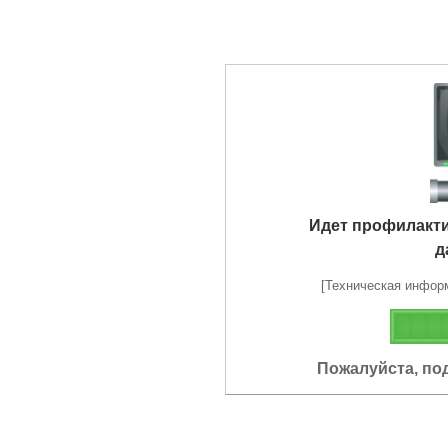
Идет профилакт
д
[Техническая информа
Пожалуйста, по